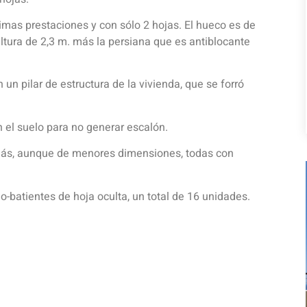
mas prestaciones y con sólo 2 hojas. El hueco es de
ltura de 2,3 m. más la persiana que es antiblocante
n un pilar de estructura de la vivienda, que se forró
n el suelo para no generar escalón.
más, aunque de menores dimensiones, todas con
lo-batientes de hoja oculta, un total de 16 unidades.