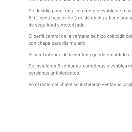
Se decidió poner una corredera elevable de máxi
6 m., cada hoja es de 3 m. de ancha y tiene una a
de seguridad y motorizada.
El perfil central de la ventana se hizo coincidir co
con chapa para disimularlo.
El carril inferior de la ventana queda embutido e
Se instalaron 5 ventanas correderas elevables 
persianas antiblocantes.
En el resto del chalet se instalaron ventanas osci