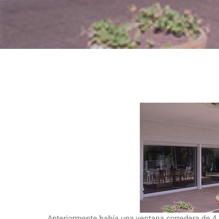
Anteriormente había una ventana corredera de 4 