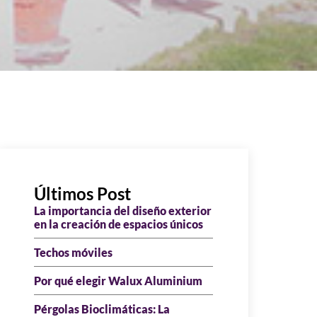
Últimos Post
La importancia del diseño exterior
en la creación de espacios únicos
Techos móviles
Por qué elegir Walux Aluminium
Pérgolas Bioclimáticas: La