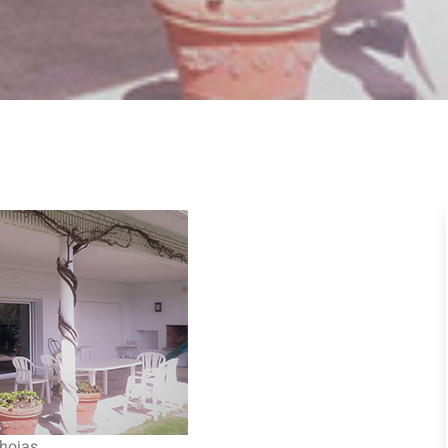
hojas.