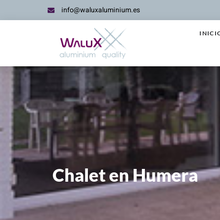
info@waluxaluminium.es
INICI
Chalet en Humera