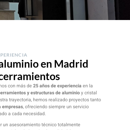
XPERIENCIA
aluminio en Madrid
 cerramientos
mos con más de
25 años de experiencia
en la
 cerramientos y estructuras de aluminio
y cristal
stra trayectoria, hemos realizado proyectos tanto
ra empresas
, ofreciendo siempre un servicio
tado a cada necesidad.
er un asesoramiento técnico totalmente