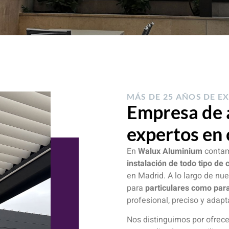
MÁS DE 25 AÑOS DE E
Empresa de 
expertos en
En
Walux Aluminium
conta
instalación de todo tipo de
en Madrid. A lo largo de nue
para
particulares como pa
profesional, preciso y adap
Nos distinguimos por ofrec