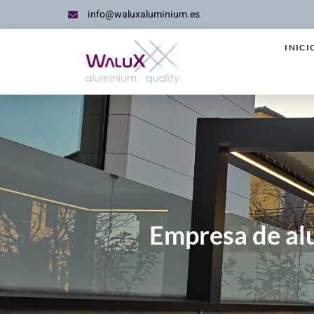
info@waluxaluminium.es
INICI
Empresa de al