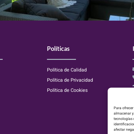
Políticas
Política de Calidad
Política de Privacidad
Política de Cookies
Para ofrecer
almacenar y/
tecnologías
identificacio
afectar nega