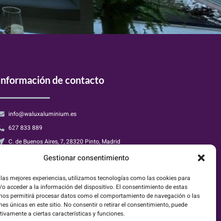
Información de contacto
info@waluxaluminium.es
627 833 889
C. de Buenos Aires, 7, 28320 Pinto, Madrid
Gestionar consentimiento
 las mejores experiencias, utilizamos tecnologías como las cookies para
o acceder a la información del dispositivo. El consentimiento de estas
 nos permitirá procesar datos como el comportamiento de navegación o las
nes únicas en este sitio. No consentir o retirar el consentimiento, puede
tivamente a ciertas características y funciones.