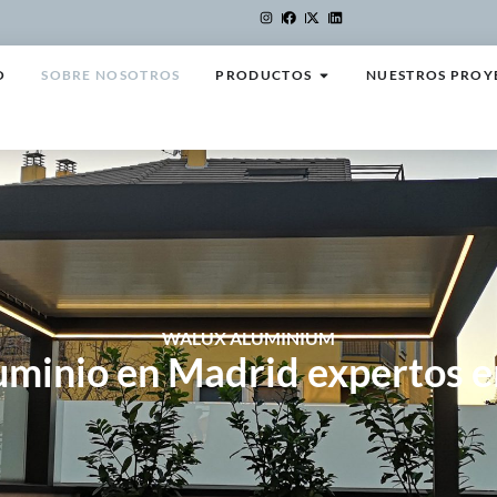
O
SOBRE NOSOTROS
PRODUCTOS
NUESTROS PROY
WALUX ALUMINIUM
uminio en Madrid expertos e