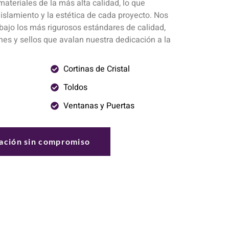
 materiales de la más alta calidad, lo que
 aislamiento y la estética de cada proyecto. Nos
ajo los más rigurosos estándares de calidad,
nes y sellos que avalan nuestra dedicación a la
Cortinas de Cristal
Toldos
Ventanas y Puertas
mación sin compromiso