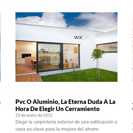
a
Pvc O Aluminio, La Eterna Duda A La
Hora De Elegir Un Cerramiento
23 de enero de 2022
Elegir la carpintería exterior de una edificación o
casa es clave para la mejora del ahorro