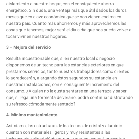
aislamiento a nuestro hogar, con el consiguiente ahorro
energético. Sin duda, una ventaja más que útil dados los duros
meses que en clave económica que se nos vienen encima en
nuestro país. Cuanto más ahorremos y más aprovechemos las
cosas que tenemos, mejor será el día a día que nos pueda volver a
tocar vivir en nuestros hogares.
3 – Mejora del servicio
Resulta incuestionable que, si en nuestro local o negocio
disponemos de un techo para las estancias exteriores en que
prestamos servicios, tanto nuestros trabajadores como clientes
lo agradecerán, alargando éstos segundos su estancia en
nuestras instalaciones, con el consiguiente incremento del
consumo. ¿A quién no le gusta sentarse en una terraza y saber
que, si llega una tormenta de verano, podrá continuar disfrutando
su refresco cómodamente sentado?
4- Mínimo mantenimiento
Asimismo, las estructuras de los techos de cristal y aluminio
cuentan con materiales ligeros y muy resistentes a las
inclemencias climatológicas, por lo que, en general, presentan