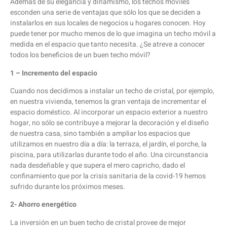
Además de su elegancia y dinamismo, los techos móviles
esconden una serie de ventajas que sólo los que se deciden a
instalarlos en sus locales de negocios u hogares conocen. Hoy
puede tener por mucho menos de lo que imagina un techo móvil a
medida en el espacio que tanto necesita. ¿Se atreve a conocer
todos los beneficios de un buen techo móvil?
1 – Incremento del espacio
Cuando nos decidimos a instalar un techo de cristal, por ejemplo,
en nuestra vivienda, tenemos la gran ventaja de incrementar el
espacio doméstico. Al incorporar un espacio exterior a nuestro
hogar, no sólo se contribuye a mejorar la decoración y el diseño
de nuestra casa, sino también a ampliar los espacios que
utilizamos en nuestro día a día: la terraza, el jardín, el porche, la
piscina, para utilizarlas durante todo el año. Una circunstancia
nada desdeñable y que supera el mero capricho, dado el
confinamiento que por la crisis sanitaria de la covid-19 hemos
sufrido durante los próximos meses.
2- Ahorro energético
La inversión en un buen techo de cristal provee de mejor