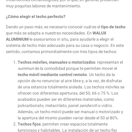
muy poquitas labores de mantenimiento.
¿Cómo elegir el techo perfecto?
Dando un paso más, es necesario conocer cuál es el
tipo de techo
que más se adapta a nuestras necesidades. En
WALUX
ALUMINIUM
le asesoramos in situ, para ayudarle a elegir el
sistema de techo más adecuado para su casa o negocio. En este
sentido, contamos primordialmente con tres tipos de techos:
Techos móviles, manuales o motorizados
: representan el
summun
de la comodidad porque te permiten mover el
techo móvil mediante control remoto
. Un techo da la
opción de no renunciar al aire libre y, a la vez, de disfrutar
de una estancia totalmente aislada. Los techos móviles se
ofrecen con diferentes aperturas, del 50, 66 o 75 %. Los
acabados pueden ser en diferentes materiales, como
policarbonato, metacrilato, panel
sandwich
o vidrio.
Además, un techo móvil puede ser manual o motorizado y
la apertura del mismo pueden variar desde el 50 al 80%.
Techos fijos
: permiten crear espacios totalmente
luminosos y habitables. La instalación de un techo fijo