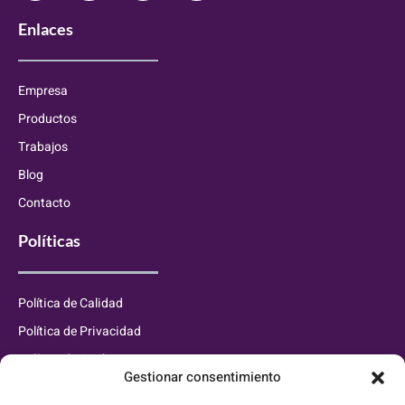
Enlaces
Empresa
Productos
Trabajos
Blog
Contacto
Políticas
Política de Calidad
Política de Privacidad
Política de Cookies
Gestionar consentimiento
Información de contacto