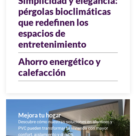
Simplicidad y elegancia:
pérgolas bioclimáticas
que redefinen los
espacios de
entretenimiento
Ahorro energético y
calefacción
Mejora tu hogar
Descubre cómo nuestras soluciones en aluminio y
PVC pueden transformar tu vivienda con mayor
confort, aislamiento y diseño.