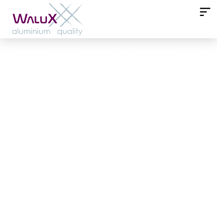
4 razones para instalar un
techo móvil