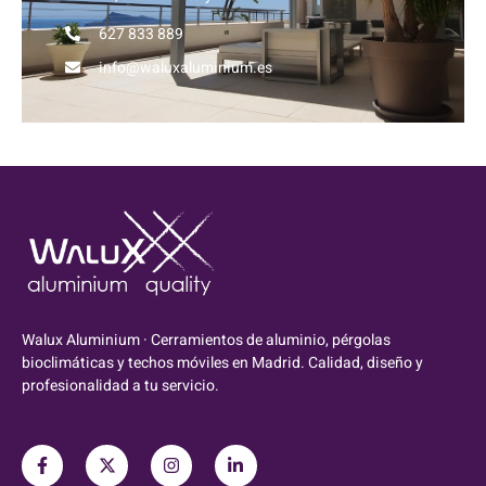
627 833 889
info@waluxaluminium.es
Walux Aluminium · Cerramientos de aluminio, pérgolas
bioclimáticas y techos móviles en Madrid. Calidad, diseño y
profesionalidad a tu servicio.