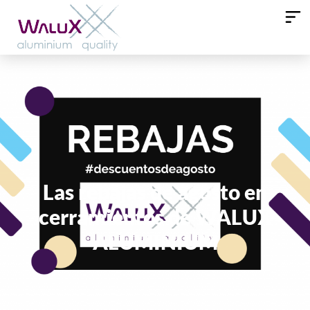
Las rebajas de agosto en
cerramientos de WALUX
ALUMINIUM