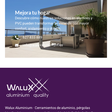
Mejora tu hogar
Descubre cómo nuestras soluciones en aluminio y
PVC pueden transformar tu vivienda con mayor
confort, aislamiento y diseño.
627 833 889
info@waluxaluminium.es
Walux Aluminium · Cerramientos de aluminio, pérgolas