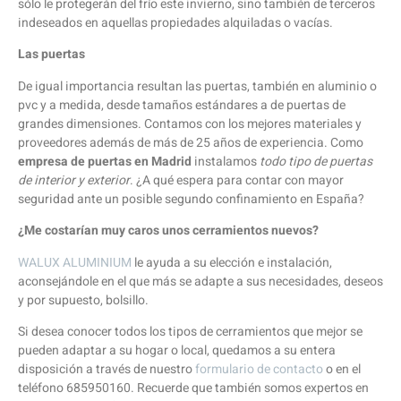
sólo le protegerán del frío este invierno, sino también de terceros
indeseados en aquellas propiedades alquiladas o vacías.
Las puertas
De igual importancia resultan las puertas, también en aluminio o
pvc y a medida, desde tamaños estándares a de puertas de
grandes dimensiones. Contamos con los mejores materiales y
proveedores además de más de 25 años de experiencia. Como
empresa de puertas en Madrid
instalamos
todo tipo de puertas
de interior y exterior
. ¿A qué espera para contar con mayor
seguridad ante un posible segundo confinamiento en España?
¿Me costarían muy caros unos cerramientos nuevos?
WALUX ALUMINIUM
le ayuda a su elección e instalación,
aconsejándole en el que más se adapte a sus necesidades, deseos
y por supuesto, bolsillo.
Si desea conocer todos los tipos de cerramientos que mejor se
pueden adaptar a su hogar o local, quedamos a su entera
disposición a través de nuestro
formulario de contacto
o en el
teléfono 685950160. Recuerde que también somos expertos en