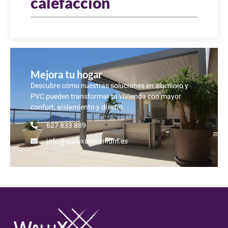
calefacción
Mejora tu hogar
Descubre cómo nuestras soluciones en aluminio y
PVC pueden transformar tu vivienda con mayor
confort, aislamiento y diseño.
627 833 889
info@waluxaluminium.es