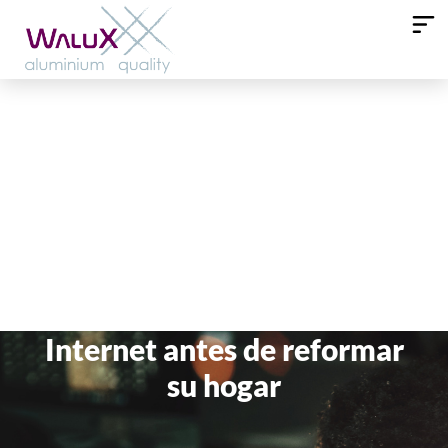
El 61% de los españoles
buscan inspiración en
Internet antes de reformar
su hogar