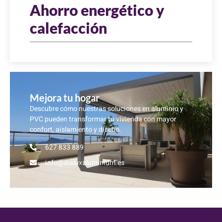
Ahorro energético y
calefacción
Mejora tu hogar
Descubre cómo nuestras soluciones en aluminio y
PVC pueden transformar tu vivienda con mayor
confort, aislamiento y diseño.
627 833 889
info@waluxaluminium.es