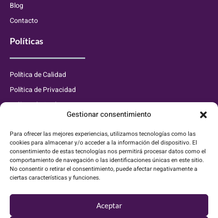
Blog
Contacto
Políticas
Política de Calidad
Política de Privacidad
Política de Cookies
Gestionar consentimiento
Información de contacto
Para ofrecer las mejores experiencias, utilizamos tecnologías como las
cookies para almacenar y/o acceder a la información del dispositivo. El
consentimiento de estas tecnologías nos permitirá procesar datos como el
info@waluxaluminium.es
comportamiento de navegación o las identificaciones únicas en este sitio.
No consentir o retirar el consentimiento, puede afectar negativamente a
627 833 889
ciertas características y funciones.
C. de Buenos Aires, 7, 28320 Pinto, Madrid
Aceptar