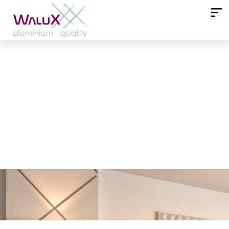
5 ideas para dar un aire
nuevo a su dormitorio