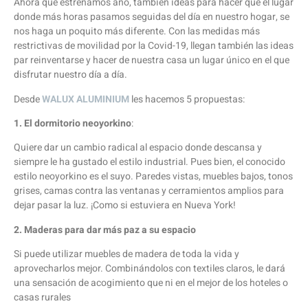
Ahora que estrenamos año, también ideas para hacer que el lugar
donde más horas pasamos seguidas del día en nuestro hogar, se
nos haga un poquito más diferente. Con las medidas más
restrictivas de movilidad por la Covid-19, llegan también las ideas
par reinventarse y hacer de nuestra casa un lugar único en el que
disfrutar nuestro día a día.
Desde
WALUX ALUMINIUM
les hacemos 5 propuestas:
1. El dormitorio neoyorkino
:
Quiere dar un cambio radical al espacio donde descansa y
siempre le ha gustado el estilo industrial. Pues bien, el conocido
estilo neoyorkino es el suyo. Paredes vistas, muebles bajos, tonos
grises, camas contra las ventanas y cerramientos amplios para
dejar pasar la luz. ¡Como si estuviera en Nueva York!
2.
Maderas para dar más paz a su espacio
Si puede utilizar muebles de madera de toda la vida y
aprovecharlos mejor. Combinándolos con textiles claros, le dará
una sensación de acogimiento que ni en el mejor de los hoteles o
casas rurales