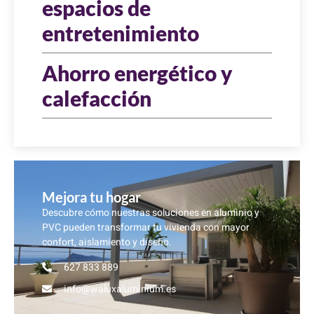
espacios de
entretenimiento
Ahorro energético y
calefacción
Mejora tu hogar
Descubre cómo nuestras soluciones en aluminio y
PVC pueden transformar tu vivienda con mayor
confort, aislamiento y diseño.
627 833 889
info@waluxaluminium.es