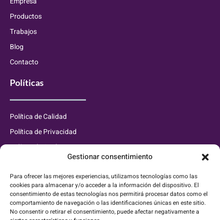
Empresa
Productos
Trabajos
Blog
Contacto
Políticas
Política de Calidad
Política de Privacidad
Política de Cookies
Gestionar consentimiento
Información de contacto
Para ofrecer las mejores experiencias, utilizamos tecnologías como las
cookies para almacenar y/o acceder a la información del dispositivo. El
consentimiento de estas tecnologías nos permitirá procesar datos como el
info@waluxaluminium.es
comportamiento de navegación o las identificaciones únicas en este sitio.
No consentir o retirar el consentimiento, puede afectar negativamente a
627 833 889