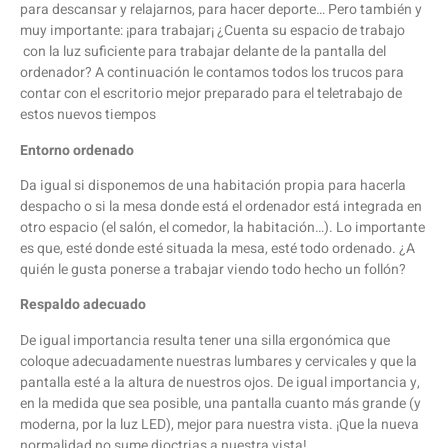
para descansar y relajarnos, para hacer deporte… Pero también y
muy importante: ¡para trabajar¡ ¿Cuenta su espacio de trabajo
con la luz suficiente para trabajar delante de la pantalla del
ordenador? A continuación le contamos todos los trucos para
contar con el escritorio mejor preparado para el teletrabajo de
estos nuevos tiempos
Entorno ordenado
Da igual si disponemos de una habitación propia para hacerla
despacho o si la mesa donde está el ordenador está integrada en
otro espacio (el salón, el comedor, la habitación…). Lo importante
es que, esté donde esté situada la mesa, esté todo ordenado. ¿A
quién le gusta ponerse a trabajar viendo todo hecho un follón?
Respaldo adecuado
De igual importancia resulta tener una silla ergonómica que
coloque adecuadamente nuestras lumbares y cervicales y que la
pantalla esté a la altura de nuestros ojos. De igual importancia y,
en la medida que sea posible, una pantalla cuanto más grande (y
moderna, por la luz LED), mejor para nuestra vista. ¡Que la nueva
normalidad no sume dioctrias a nuestra vista!