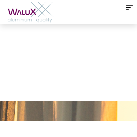
Luz solar para el teletrabajo