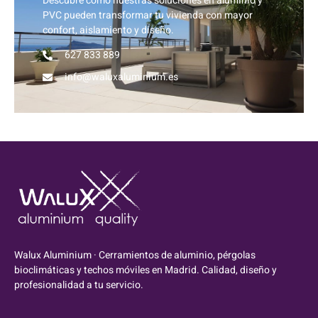
Descubre cómo nuestras soluciones en aluminio y
PVC pueden transformar tu vivienda con mayor
confort, aislamiento y diseño.
627 833 889
info@waluxaluminium.es
Walux Aluminium · Cerramientos de aluminio, pérgolas
bioclimáticas y techos móviles en Madrid. Calidad, diseño y
profesionalidad a tu servicio.