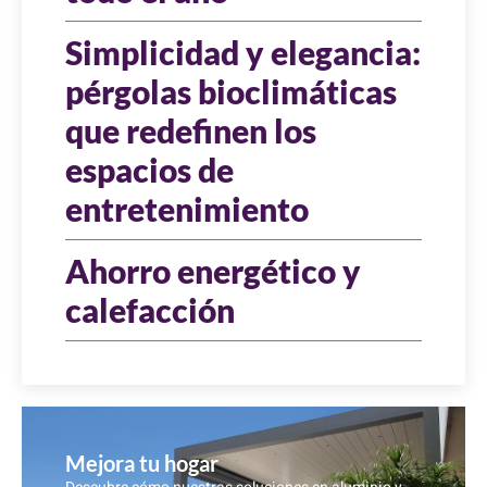
Simplicidad y elegancia:
pérgolas bioclimáticas
que redefinen los
espacios de
entretenimiento
Ahorro energético y
calefacción
Mejora tu hogar