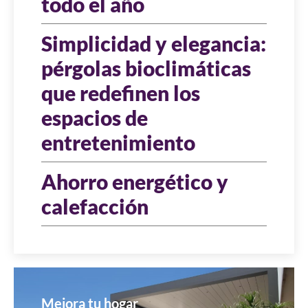
todo el año
Simplicidad y elegancia:
pérgolas bioclimáticas
que redefinen los
espacios de
entretenimiento
Ahorro energético y
calefacción
Mejora tu hogar