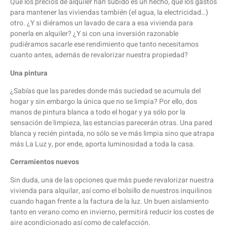
Que los precios de alquiler han subido es un hecho, que los gastos
para mantener las viviendas también (el agua, la electricidad…)
otro. ¿Y si diéramos un lavado de cara a esa vivienda para
ponerla en alquiler? ¿Y si con una inversión razonable
pudiéramos sacarle ese rendimiento que tanto necesitamos
cuanto antes, además de revalorizar nuestra propiedad?
Una pintura
¿Sabías que las paredes donde más suciedad se acumula del
hogar y sin embargo la única que no se limpia? Por ello, dos
manos de pintura blanca a todo el hogar y ya sólo por la
sensación de limpieza, las estancias parecerán otras. Una pared
blanca y recién pintada, no sólo se ve más limpia sino que atrapa
más La Luz y, por ende, aporta luminosidad a toda la casa.
Cerramientos nuevos
Sin duda, una de las opciones que más puede revalorizar nuestra
vivienda para alquilar, así como el bolsillo de nuestros inquilinos
cuando hagan frente a la factura de la luz. Un buen aislamiento
tanto en verano como en invierno, permitirá reducir los costes de
aire acondicionado así como de calefacción.