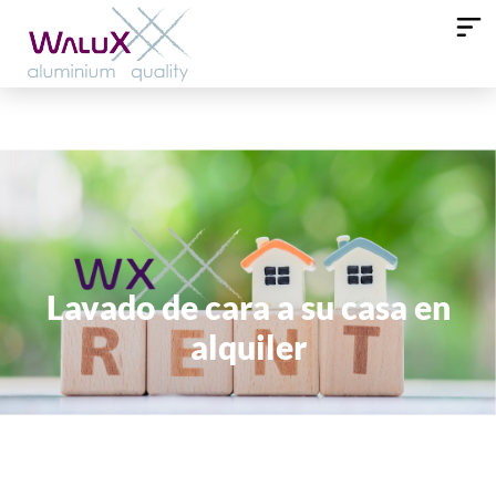
Lavado de cara a su casa en
alquiler