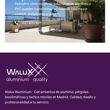
Descubre cómo nuestras soluciones en aluminio y
PVC pueden transformar tu vivienda con mayor
confort, aislamiento y diseño.
627 833 889
info@waluxaluminium.es
Walux Aluminium · Cerramientos de aluminio, pérgolas
bioclimáticas y techos móviles en Madrid. Calidad, diseño y
profesionalidad a tu servicio.