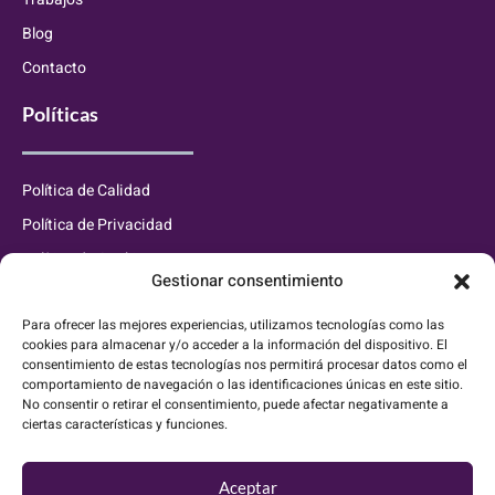
Blog
Contacto
Políticas
Política de Calidad
Política de Privacidad
Política de Cookies
Gestionar consentimiento
Información de contacto
Para ofrecer las mejores experiencias, utilizamos tecnologías como las
cookies para almacenar y/o acceder a la información del dispositivo. El
consentimiento de estas tecnologías nos permitirá procesar datos como el
info@waluxaluminium.es
comportamiento de navegación o las identificaciones únicas en este sitio.
No consentir o retirar el consentimiento, puede afectar negativamente a
627 833 889
ciertas características y funciones.
C. de Buenos Aires, 7, 28320 Pinto, Madrid
Aceptar