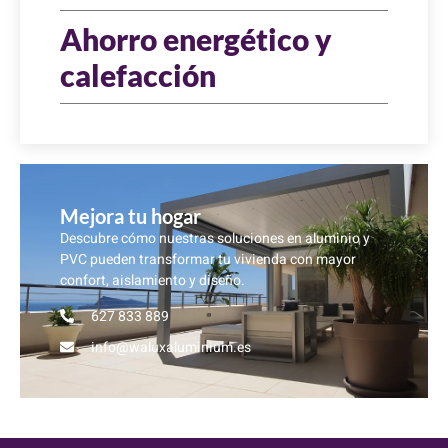
Ahorro energético y
calefacción
Mejora tu hogar
Descubre cómo nuestras soluciones en aluminio y
PVC pueden transformar tu vivienda con mayor
confort, aislamiento y diseño.
627 833 889
info@waluxaluminium.es