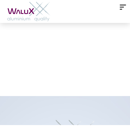
WALUX ALUMINIUM te
desea una feliz Navidad