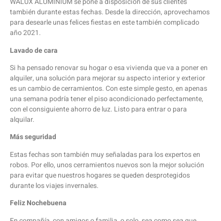
WALUX ALUMINIUM se pone a disposición de sus clientes
también durante estas fechas. Desde la dirección, aprovechamos
para desearle unas felices fiestas en este también complicado
año 2021.
Lavado de cara
Si ha pensado renovar su hogar o esa vivienda que va a poner en
alquiler, una solución para mejorar su aspecto interior y exterior
es un cambio de cerramientos. Con este simple gesto, en apenas
una semana podría tener el piso acondicionado perfectamente,
con el consiguiente ahorro de luz. Listo para entrar o para
alquilar.
Más seguridad
Estas fechas son también muy señaladas para los expertos en
robos. Por ello, unos cerramientos nuevos son la mejor solución
para evitar que nuestros hogares se queden desprotegidos
durante los viajes invernales.
Feliz Nochebuena
En compañía, con amigos o familia, o solo, sea como sea que